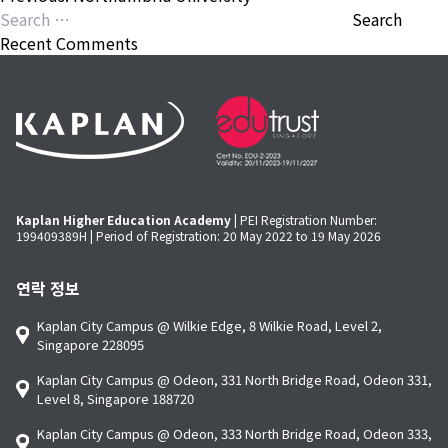
navigation
Search
for:
Recent Comments
Kaplan Higher Education Academy
| PEI Registration Number:
199409389H | Period of Registration: 20 May 2022 to 19 May 2026
연락 정보
Kaplan City Campus @ Wilkie Edge, 8 Wilkie Road, Level 2,
Singapore 228095
Kaplan City Campus @ Odeon, 331 North Bridge Road, Odeon 331,
Level 8, Singapore 188720
Kaplan City Campus @ Odeon, 333 North Bridge Road, Odeon 333,