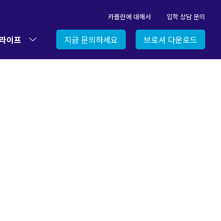
카플란에 대해서
입학 상담 문의
 라이프
지금 문의하세요
브로셔 다운로드