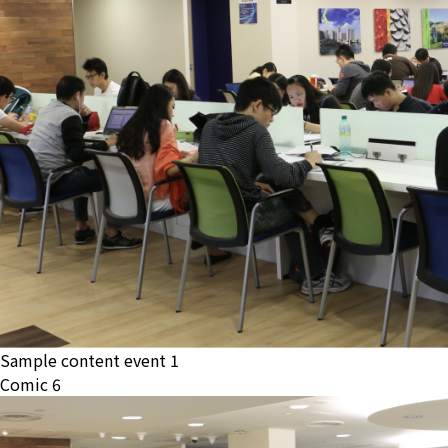
Sample content event 1
Comic 6