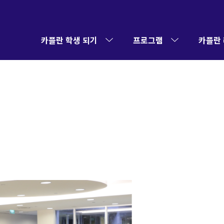
카플란 학생 되기
프로그램
카플란