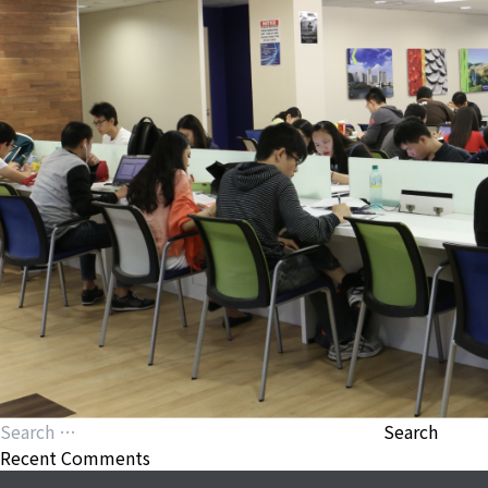
Search
for:
Recent Comments